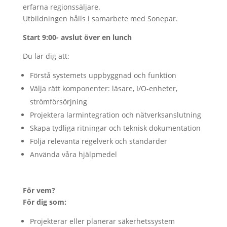
erfarna regionssäljare.
Utbildningen hålls i samarbete med Sonepar.
Start 9:00- avslut över en lunch
Du lär dig att:
Förstå systemets uppbyggnad och funktion
Välja rätt komponenter: läsare, I/O-enheter,
strömförsörjning
Projektera larmintegration och nätverksanslutning
Skapa tydliga ritningar och teknisk dokumentation
Följa relevanta regelverk och standarder
Använda våra hjälpmedel
För vem?
För dig som:
Projekterar eller planerar säkerhetssystem