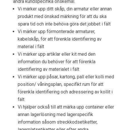
andra kundspecifika önskemål.
Vi märker upp ditt skåp, din armatur eller annan
produkt med önskad märkning för att du ska
spara tid och inte behöva göra det jobbet i fält
Vi märker upp förmonterade armaturer,
kabelskåp, för att förenkla identifiering av
material i fält
Vi märker upp artiklar eller kit med den
information du behöver för att förenkla
identifiering av materialet i fält
Vi märker upp påsar, kartong, pall eller kolli med
position/ våningsplan, specifikt rum för att
förenkla identifiering och adressering av kollit i
fält
Vi hjälper också till att märka upp container eller
annan lagerlösning med lagerspecifik
information såsom streckkodsetiketter,
lagerplatsetiketter eller efter andra