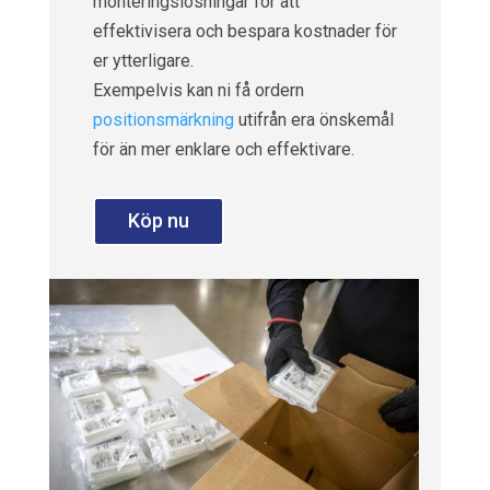
monteringslösningar för att
effektivisera och bespara kostnader för
er ytterligare.
Exempelvis kan ni få ordern
positionsmärkning
utifrån era önskemål
för än mer enklare och effektivare.
Köp nu