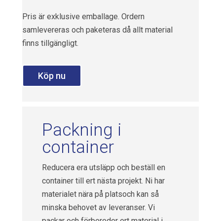
Pris är exklusive emballage. Ordern
samlevereras och paketeras då allt material
finns tillgängligt.
Köp nu
Packning i
container
Reducera era utsläpp och beställ en
container till ert nästa projekt. Ni har
materialet nära på platsoch kan så
minska behovet av leveranser. Vi
packar och förbereder ert material i