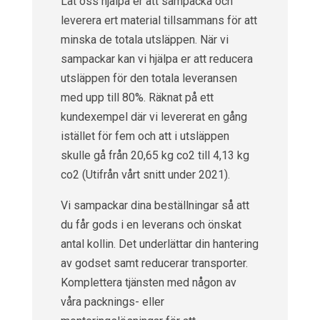
Låt oss hjälpa er att sampacka och
leverera ert material tillsammans för att
minska de totala utsläppen. När vi
sampackar kan vi hjälpa er att reducera
utsläppen för den totala leveransen
med upp till 80%. Räknat på ett
kundexempel där vi levererat en gång
istället för fem och att i utsläppen
skulle gå från 20,65 kg co2 till 4,13 kg
co2 (Utifrån vårt snitt under 2021).
Vi sampackar dina beställningar så att
du får gods i en leverans och önskat
antal kollin. Det underlättar din hantering
av godset samt reducerar transporter.
Komplettera tjänsten med någon av
våra packnings- eller