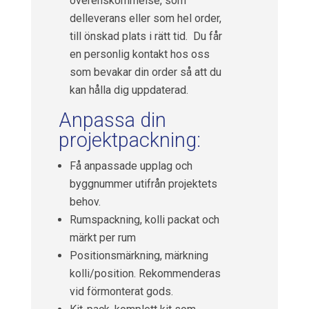
överenskommelse, som
delleverans eller som hel order,
till önskad plats i rätt tid. Du får
en personlig kontakt hos oss
som bevakar din order så att du
kan hålla dig uppdaterad.
Anpassa din
projektpackning:
Få anpassade upplag och
byggnummer utifrån projektets
behov.
Rumspackning, kolli packat och
märkt per rum
Positionsmärkning, märkning
kolli/position. Rekommenderas
vid förmonterat gods.