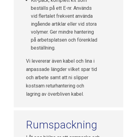
Kit-pack, komplett kit som
beställs på ett E-nr. Används
vid flertalet frekvent använda
ingående artiklar eller vid stora
volymer. Ger mindre hantering
på arbetsplatsen och förenklad
beställning.
Vi levererar även kabel och lina i
anpassade längder vilket spar tid
och arbete samt att ni slipper
kostsam returhantering och
lagring av överbliven kabel.
Rumspackning