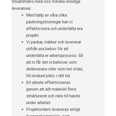
tillsammans med oss minska onödiga
leveranser.
Med hjälp av våra olika
packningslösningar kan vi
effektivisera och underlätta era
projekt.
Vi packar, märker och levererar
utifrån era behov för att
underlätta er arbetsprocess. Så
att ni får det ni behöver som
delleverans eller som hel order,
till önskad plats i rätt tid.
Ert arbete effektiviseras
genom att allt materiel finns
strukturerat och nära till hands
under arbetet.
Projektordern levereras enligt