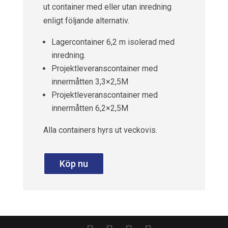
ut container med eller utan inredning
enligt följande alternativ.
Lagercontainer 6,2 m isolerad med
inredning.
Projektleveranscontainer med
innermåtten 3,3×2,5M
Projektleveranscontainer med
innermåtten 6,2×2,5M
Alla containers hyrs ut veckovis.
Köp nu