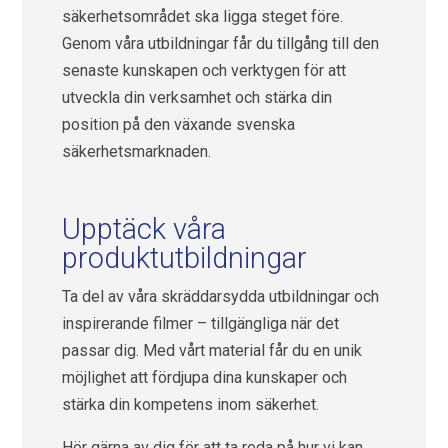
säkerhetsområdet ska ligga steget före.
Genom våra utbildningar får du tillgång till den
senaste kunskapen och verktygen för att
utveckla din verksamhet och stärka din
position på den växande svenska
säkerhetsmarknaden.
Upptäck våra
produktutbildningar
Ta del av våra skräddarsydda utbildningar och
inspirerande filmer – tillgängliga när det
passar dig. Med vårt material får du en unik
möjlighet att fördjupa dina kunskaper och
stärka din kompetens inom säkerhet.
Hör gärna av dig för att ta reda på hur vi kan